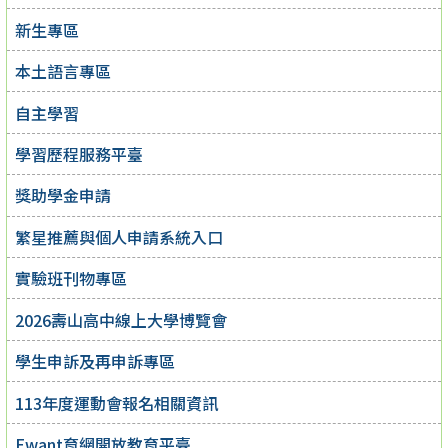
新生專區
本土語言專區
自主學習
學習歷程服務平臺
獎助學金申請
繁星推薦與個人申請系統入口
實驗班刊物專區
2026壽山高中線上大學博覽會
學生申訴及再申訴專區
113年度運動會報名相關資訊
Ewant育網開放教育平臺