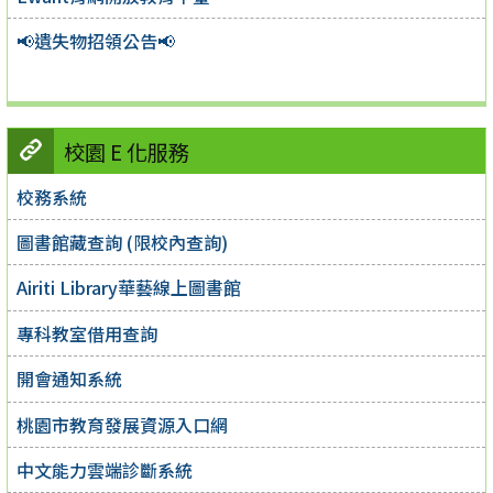
📢遺失物招領公告📢
校園 E 化服務
校務系統
圖書館藏查詢 (限校內查詢)
Airiti Library華藝線上圖書館
專科教室借用查詢
開會通知系統
桃園市教育發展資源入口網
中文能力雲端診斷系統