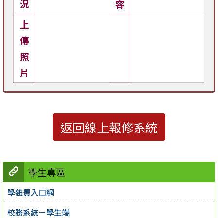
況
容
上
傳
照
片
返回線上報修系統
學生專區
學雜費入口網
校務系統－學生端