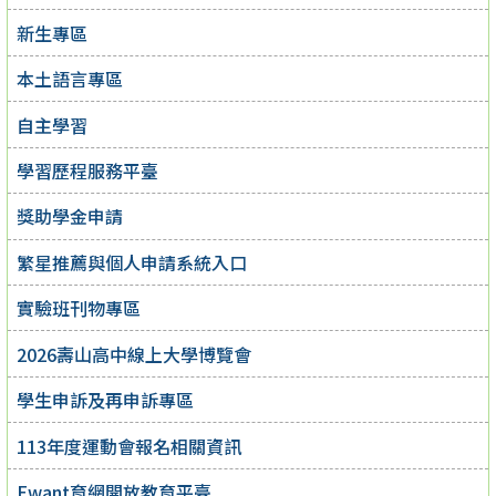
新生專區
本土語言專區
自主學習
學習歷程服務平臺
獎助學金申請
繁星推薦與個人申請系統入口
實驗班刊物專區
2026壽山高中線上大學博覽會
學生申訴及再申訴專區
113年度運動會報名相關資訊
Ewant育網開放教育平臺