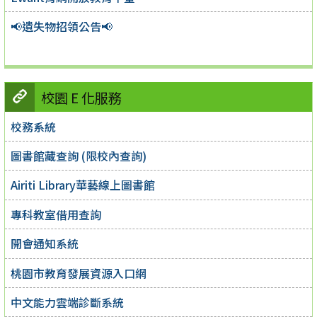
📢遺失物招領公告📢
校園 E 化服務
校務系統
圖書館藏查詢 (限校內查詢)
Airiti Library華藝線上圖書館
專科教室借用查詢
開會通知系統
桃園市教育發展資源入口網
中文能力雲端診斷系統