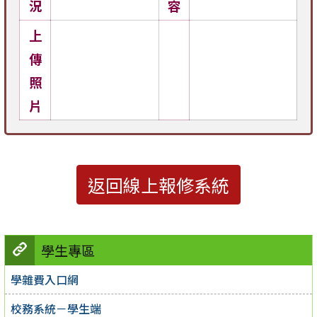
況
容
上
傳
照
片
返回線上報修系統
學生專區
學雜費入口網
校務系統－學生端