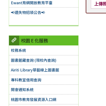
Ewant育網開放教育平臺
上傳
📢遺失物招領公告📢
校園 E 化服務
校務系統
圖書館藏查詢 (限校內查詢)
Airiti Library華藝線上圖書館
專科教室借用查詢
開會通知系統
桃園市教育發展資源入口網