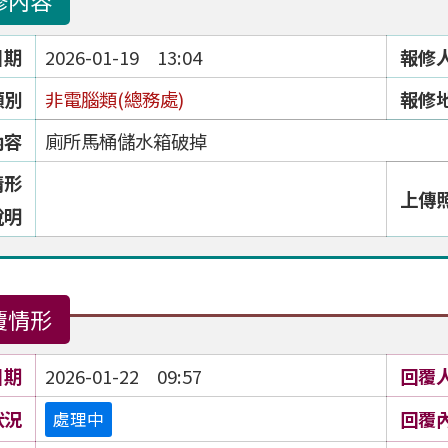
修內容
日期
2026-01-19 13:04
報修
類別
非電腦類(總務處)
報修
內容
廁所馬桶儲水箱破掉
情形
上傳
說明
覆情形
日期
2026-01-22 09:57
回覆
狀況
回覆
處理中