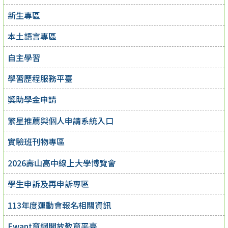
新生專區
本土語言專區
自主學習
學習歷程服務平臺
獎助學金申請
繁星推薦與個人申請系統入口
實驗班刊物專區
2026壽山高中線上大學博覽會
學生申訴及再申訴專區
113年度運動會報名相關資訊
Ewant育網開放教育平臺