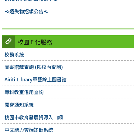
📢遺失物招領公告📢
校園 E 化服務
校務系統
圖書館藏查詢 (限校內查詢)
Airiti Library華藝線上圖書館
專科教室借用查詢
開會通知系統
桃園市教育發展資源入口網
中文能力雲端診斷系統