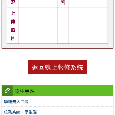
況
容
上
傳
照
片
返回線上報修系統
學生專區
學雜費入口網
校務系統－學生端