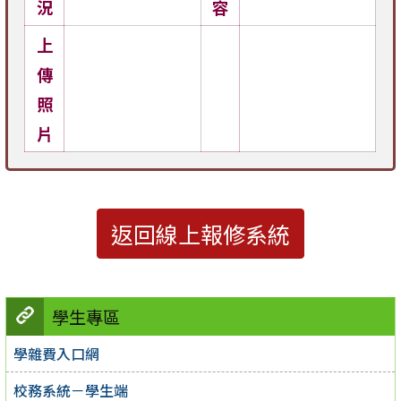
況
容
上
傳
照
片
返回線上報修系統
學生專區
學雜費入口網
校務系統－學生端