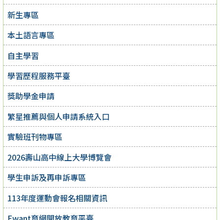
新生專區
本土語言專區
自主學習
學習歷程服務平臺
獎助學金申請
繁星推薦與個人申請系統入口
實驗班刊物專區
2026壽山高中線上大學博覽會
學生申訴及再申訴專區
113年度運動會報名相關資訊
Ewant育網開放教育平臺