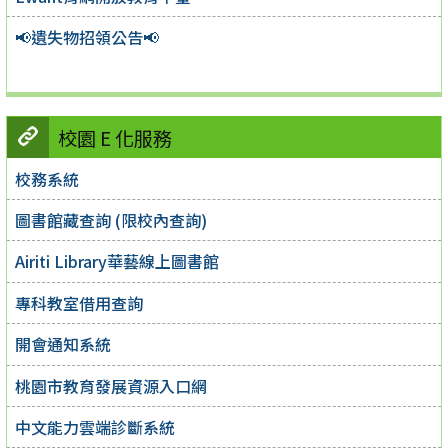
📢遺失物招領公告📢
校園 E 化服務
校務系統
圖書館藏查詢 (限校內查詢)
Airiti Library華藝線上圖書館
專科教室借用查詢
開會通知系統
桃園市教育發展資源入口網
中文能力雲端診斷系統