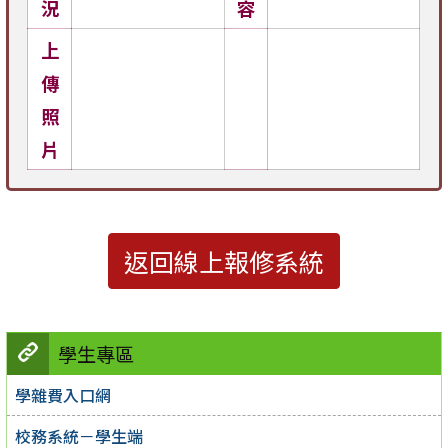
況
容
上
傳
照
片
返回線上報修系統
學生專區
學雜費入口網
校務系統－學生端