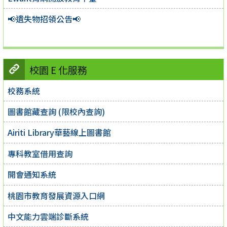
📢遺失物招領公告📢
校園 E 化服務
校務系統
圖書館藏查詢 (限校內查詢)
Airiti Library華藝線上圖書館
專科教室借用查詢
開會通知系統
桃園市教育發展資源入口網
中文能力雲端診斷系統