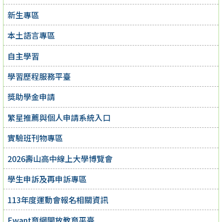
新生專區
本土語言專區
自主學習
學習歷程服務平臺
獎助學金申請
繁星推薦與個人申請系統入口
實驗班刊物專區
2026壽山高中線上大學博覽會
學生申訴及再申訴專區
113年度運動會報名相關資訊
Ewant育網開放教育平臺