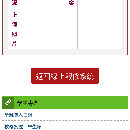
況
容
上
傳
照
片
返回線上報修系統
學生專區
學雜費入口網
校務系統－學生端