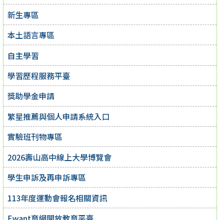
新生專區
本土語言專區
自主學習
學習歷程服務平臺
獎助學金申請
繁星推薦與個人申請系統入口
實驗班刊物專區
2026壽山高中線上大學博覽會
學生申訴及再申訴專區
113年度運動會報名相關資訊
Ewant育網開放教育平臺