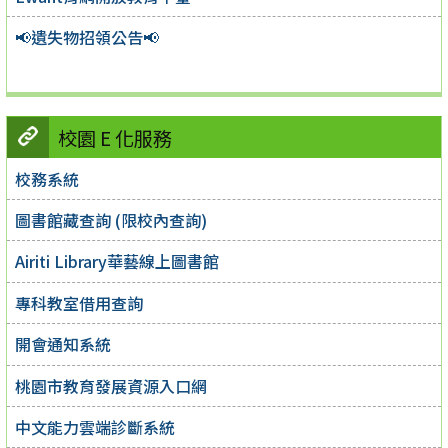
📢遺失物招領公告📢
校園 E 化服務
校務系統
圖書館藏查詢 (限校內查詢)
Airiti Library華藝線上圖書館
專科教室借用查詢
開會通知系統
桃園市教育發展資源入口網
中文能力雲端診斷系統