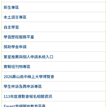
新生專區
本土語言專區
自主學習
學習歷程服務平臺
獎助學金申請
繁星推薦與個人申請系統入口
實驗班刊物專區
2026壽山高中線上大學博覽會
學生申訴及再申訴專區
113年度運動會報名相關資訊
Ewant育網開放教育平臺