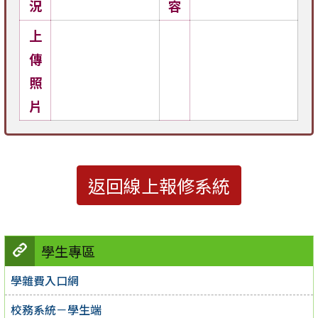
況
容
上
傳
照
片
返回線上報修系統
學生專區
學雜費入口網
校務系統－學生端