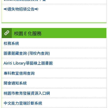
📢遺失物招領公告📢
校園 E 化服務
校務系統
圖書館藏查詢 (限校內查詢)
Airiti Library華藝線上圖書館
專科教室借用查詢
開會通知系統
桃園市教育發展資源入口網
中文能力雲端診斷系統