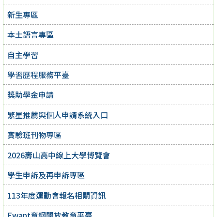
新生專區
本土語言專區
自主學習
學習歷程服務平臺
獎助學金申請
繁星推薦與個人申請系統入口
實驗班刊物專區
2026壽山高中線上大學博覽會
學生申訴及再申訴專區
113年度運動會報名相關資訊
Ewant育網開放教育平臺