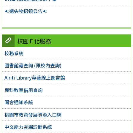
📢遺失物招領公告📢
校園 E 化服務
校務系統
圖書館藏查詢 (限校內查詢)
Airiti Library華藝線上圖書館
專科教室借用查詢
開會通知系統
桃園市教育發展資源入口網
中文能力雲端診斷系統