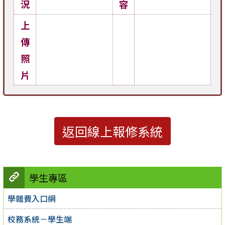
況
容
上
傳
照
片
返回線上報修系統
學生專區
學雜費入口網
校務系統－學生端