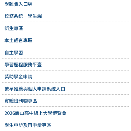
學雜費入口網
校務系統－學生端
新生專區
本土語言專區
自主學習
學習歷程服務平臺
獎助學金申請
繁星推薦與個人申請系統入口
實驗班刊物專區
2026壽山高中線上大學博覽會
學生申訴及再申訴專區