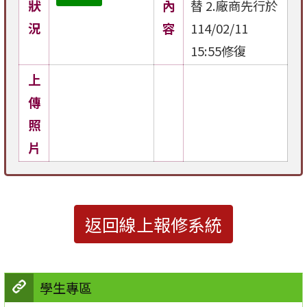
狀
內
替 2.廠商先行於
況
容
114/02/11
15:55修復
上
傳
照
片
返回線上報修系統
學生專區