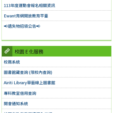
113年度運動會報名相關資訊
Ewant育網開放教育平臺
📢遺失物招領公告📢
校園 E 化服務
校務系統
圖書館藏查詢 (限校內查詢)
Airiti Library華藝線上圖書館
專科教室借用查詢
開會通知系統