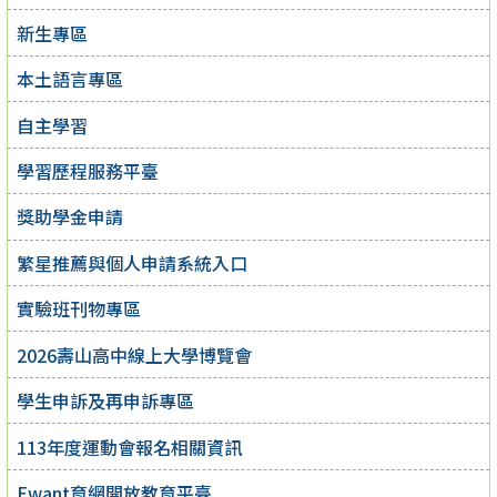
新生專區
本土語言專區
自主學習
學習歷程服務平臺
獎助學金申請
繁星推薦與個人申請系統入口
實驗班刊物專區
2026壽山高中線上大學博覽會
學生申訴及再申訴專區
113年度運動會報名相關資訊
Ewant育網開放教育平臺