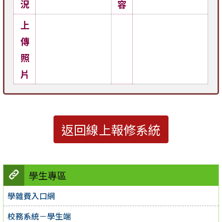
況
容
上
傳
照
片
返回線上報修系統
學生專區
學雜費入口網
校務系統－學生端