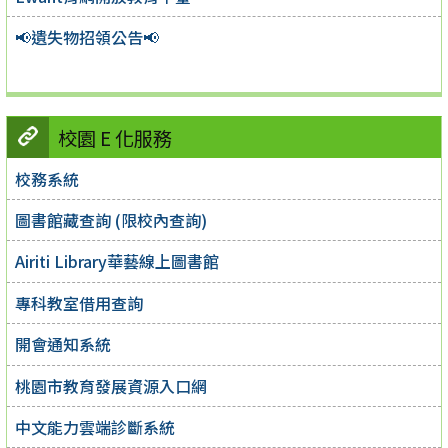
📢遺失物招領公告📢
校園 E 化服務
校務系統
圖書館藏查詢 (限校內查詢)
Airiti Library華藝線上圖書館
專科教室借用查詢
開會通知系統
桃園市教育發展資源入口網
中文能力雲端診斷系統