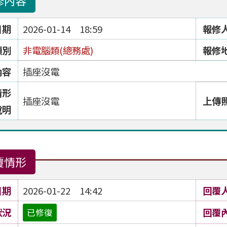
修內容
日期
2026-01-14 18:59
報修
類別
非電腦類(總務處)
報修
內容
插座沒電
情形
插座沒電
上傳
說明
覆情形
日期
2026-01-22 14:42
回覆
狀況
回覆
已修復