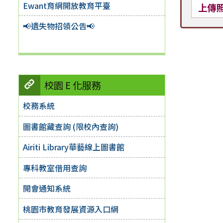
Ewant育網開放教育平臺
上傳
📢遺失物招領公告📢
校園 E 化服務
校務系統
圖書館藏查詢 (限校內查詢)
Airiti Library華藝線上圖書館
專科教室借用查詢
開會通知系統
桃園市教育發展資源入口網