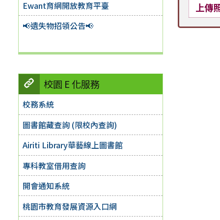
Ewant育網開放教育平臺
上傳
📢遺失物招領公告📢
校園 E 化服務
校務系統
圖書館藏查詢 (限校內查詢)
Airiti Library華藝線上圖書館
專科教室借用查詢
開會通知系統
桃園市教育發展資源入口網