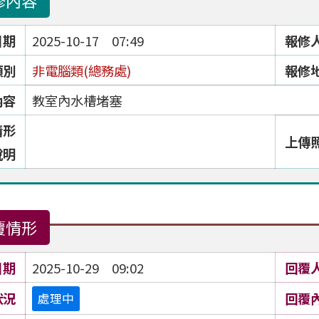
修內容
日期
2025-10-17 07:49
報修
類別
非電腦類(總務處)
報修
內容
教室內水槽堵塞
情形
上傳
說明
覆情形
日期
2025-10-29 09:02
回覆
狀況
回覆
處理中