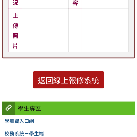
況
容
上
傳
照
片
返回線上報修系統
學生專區
學雜費入口網
校務系統－學生端