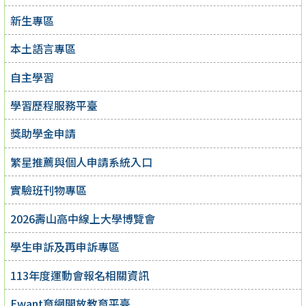
新生專區
本土語言專區
自主學習
學習歷程服務平臺
獎助學金申請
繁星推薦與個人申請系統入口
實驗班刊物專區
2026壽山高中線上大學博覽會
學生申訴及再申訴專區
113年度運動會報名相關資訊
Ewant育網開放教育平臺