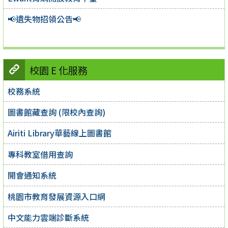
📢遺失物招領公告📢
校園 E 化服務
校務系統
圖書館藏查詢 (限校內查詢)
Airiti Library華藝線上圖書館
專科教室借用查詢
開會通知系統
桃園市教育發展資源入口網
中文能力雲端診斷系統