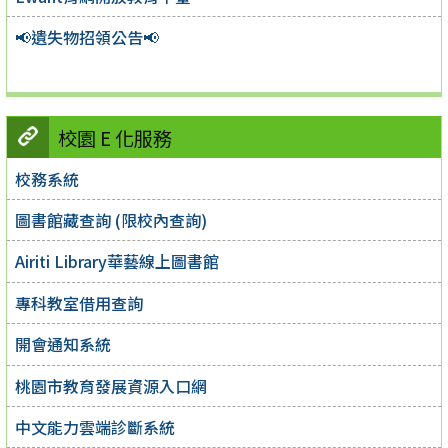
📢遺失物招領公告📢
校園 E 化服務
校務系統
圖書館藏查詢 (限校內查詢)
Airiti Library華藝線上圖書館
專科教室借用查詢
開會通知系統
桃園市教育發展資源入口網
中文能力雲端診斷系統