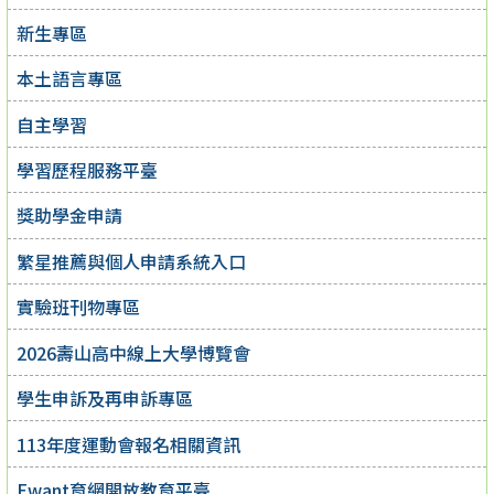
新生專區
本土語言專區
自主學習
學習歷程服務平臺
獎助學金申請
繁星推薦與個人申請系統入口
實驗班刊物專區
2026壽山高中線上大學博覽會
學生申訴及再申訴專區
113年度運動會報名相關資訊
Ewant育網開放教育平臺