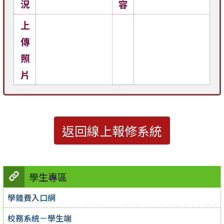
況
容
上
傳
照
片
返回線上報修系統
學生專區
學雜費入口網
校務系統－學生端