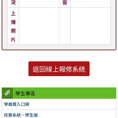
況
容
上
傳
照
片
返回線上報修系統
學生專區
學雜費入口網
校務系統－學生端