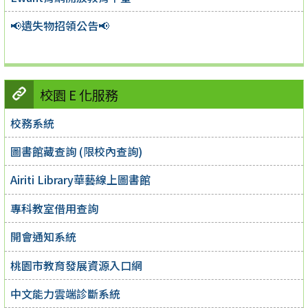
📢遺失物招領公告📢
校園 E 化服務
校務系統
圖書館藏查詢 (限校內查詢)
Airiti Library華藝線上圖書館
專科教室借用查詢
開會通知系統
桃園市教育發展資源入口網
中文能力雲端診斷系統