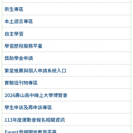
新生專區
本土語言專區
自主學習
學習歷程服務平臺
獎助學金申請
繁星推薦與個人申請系統入口
實驗班刊物專區
2026壽山高中線上大學博覽會
學生申訴及再申訴專區
113年度運動會報名相關資訊
Ewant育網開放教育平臺