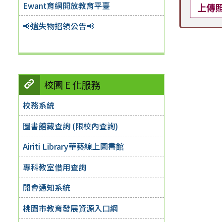
Ewant育網開放教育平臺
上傳
📢遺失物招領公告📢
校園 E 化服務
校務系統
圖書館藏查詢 (限校內查詢)
Airiti Library華藝線上圖書館
專科教室借用查詢
開會通知系統
桃園市教育發展資源入口網