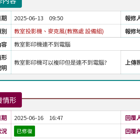
修內容
日期
2025-06-13 09:50
報修
類別
教室投影機、麥克風(教務處 設備組)
報修
內容
教室影印機連不到電腦
情形
教室影印機可以複印但是連不到電腦?
上傳
說明
覆情形
日期
2025-06-16 16:47
回覆
狀況
回覆
已修復