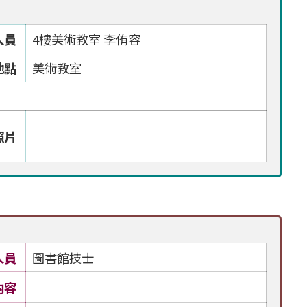
人員
4樓美術教室 李侑容
地點
美術教室
照片
人員
圖書館技士
內容