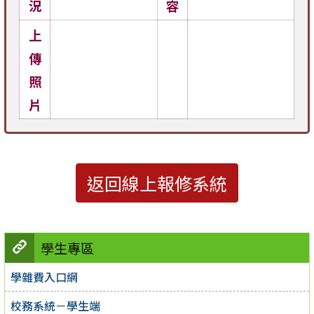
況
容
上
傳
照
片
返回線上報修系統
學生專區
學雜費入口網
校務系統－學生端