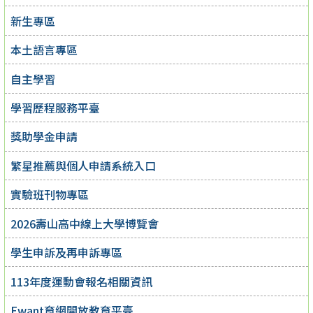
新生專區
本土語言專區
自主學習
學習歷程服務平臺
獎助學金申請
繁星推薦與個人申請系統入口
實驗班刊物專區
2026壽山高中線上大學博覽會
學生申訴及再申訴專區
113年度運動會報名相關資訊
Ewant育網開放教育平臺