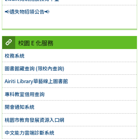
📢遺失物招領公告📢
校園 E 化服務
校務系統
圖書館藏查詢 (限校內查詢)
Airiti Library華藝線上圖書館
專科教室借用查詢
開會通知系統
桃園市教育發展資源入口網
中文能力雲端診斷系統