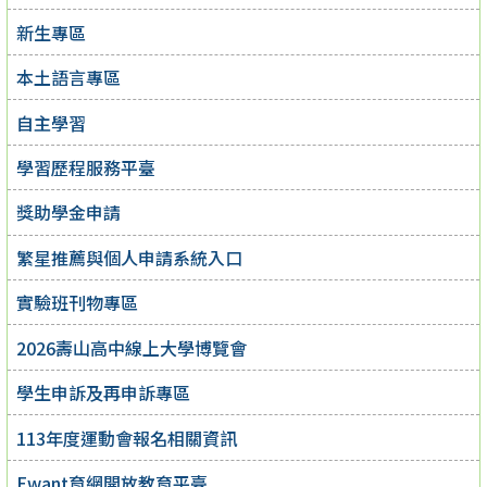
新生專區
本土語言專區
自主學習
學習歷程服務平臺
獎助學金申請
繁星推薦與個人申請系統入口
實驗班刊物專區
2026壽山高中線上大學博覽會
學生申訴及再申訴專區
113年度運動會報名相關資訊
Ewant育網開放教育平臺