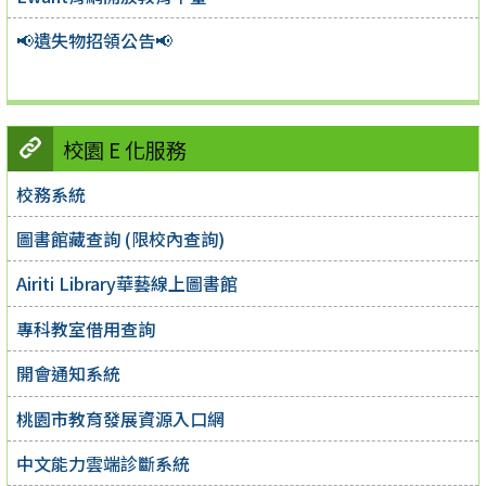
📢遺失物招領公告📢
校園 E 化服務
校務系統
圖書館藏查詢 (限校內查詢)
Airiti Library華藝線上圖書館
專科教室借用查詢
開會通知系統
桃園市教育發展資源入口網
中文能力雲端診斷系統