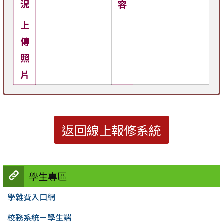
況
容
上
傳
照
片
返回線上報修系統
學生專區
學雜費入口網
校務系統－學生端