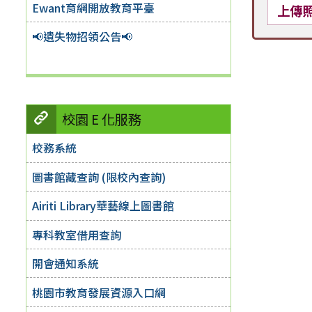
Ewant育網開放教育平臺
上傳
📢遺失物招領公告📢
校園 E 化服務
校務系統
圖書館藏查詢 (限校內查詢)
Airiti Library華藝線上圖書館
專科教室借用查詢
開會通知系統
桃園市教育發展資源入口網