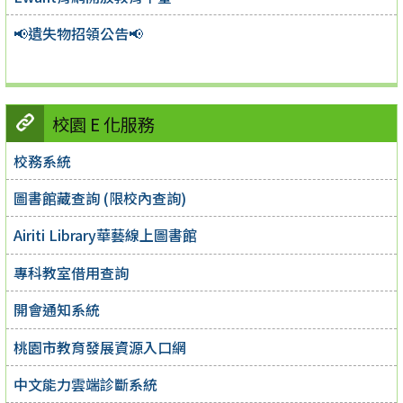
📢遺失物招領公告📢
校園 E 化服務
校務系統
圖書館藏查詢 (限校內查詢)
Airiti Library華藝線上圖書館
專科教室借用查詢
開會通知系統
桃園市教育發展資源入口網
中文能力雲端診斷系統