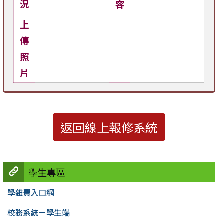
況
容
上
傳
照
片
返回線上報修系統
學生專區
學雜費入口網
校務系統－學生端