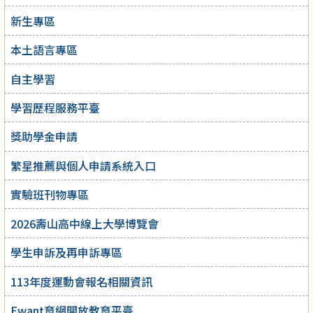
新生專區
本土語言專區
自主學習
學習歷程服務平臺
獎助學金申請
繁星推薦與個人申請系統入口
實驗班刊物專區
2026壽山高中線上大學博覽會
學生申訴及再申訴專區
113年度運動會報名相關資訊
Ewant育網開放教育平臺