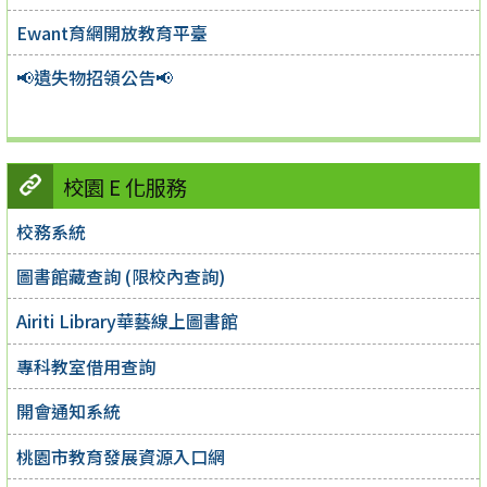
Ewant育網開放教育平臺
📢遺失物招領公告📢
校園 E 化服務
校務系統
圖書館藏查詢 (限校內查詢)
Airiti Library華藝線上圖書館
專科教室借用查詢
開會通知系統
桃園市教育發展資源入口網