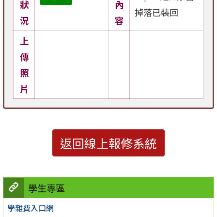
狀
內
掉落已裝回
況
容
上
傳
照
片
返回線上報修系統
學生專區
學雜費入口網