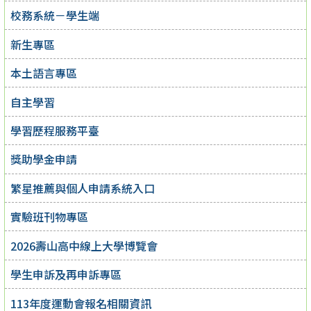
校務系統－學生端
新生專區
本土語言專區
自主學習
學習歷程服務平臺
獎助學金申請
繁星推薦與個人申請系統入口
實驗班刊物專區
2026壽山高中線上大學博覽會
學生申訴及再申訴專區
113年度運動會報名相關資訊