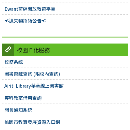
Ewant育網開放教育平臺
📢遺失物招領公告📢
校園 E 化服務
校務系統
圖書館藏查詢 (限校內查詢)
Airiti Library華藝線上圖書館
專科教室借用查詢
開會通知系統
桃園市教育發展資源入口網