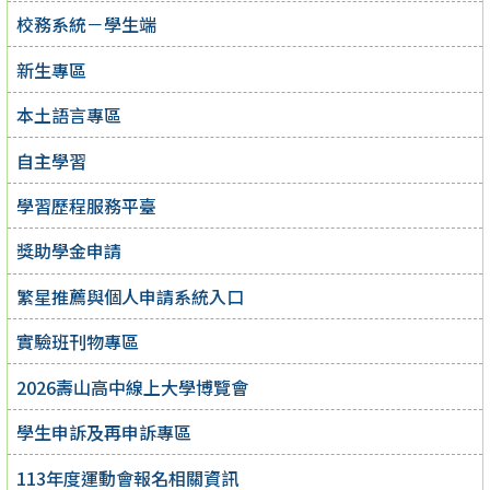
校務系統－學生端
新生專區
本土語言專區
自主學習
學習歷程服務平臺
獎助學金申請
繁星推薦與個人申請系統入口
實驗班刊物專區
2026壽山高中線上大學博覽會
學生申訴及再申訴專區
113年度運動會報名相關資訊