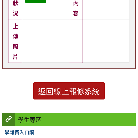
狀
內
況
容
上
傳
照
片
返回線上報修系統
學生專區
學雜費入口網