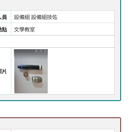
人員
設備組 設備組技佐
地點
文學教室
照片