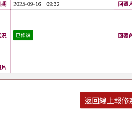
日期
2025-09-16 09:32
回覆
狀況
回覆
已修復
照片
返回線上報修