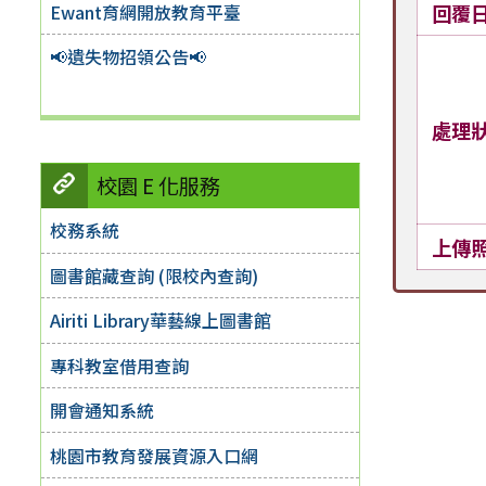
Ewant育網開放教育平臺
回覆
📢遺失物招領公告📢
處理
校園 E 化服務
校務系統
上傳
圖書館藏查詢 (限校內查詢)
Airiti Library華藝線上圖書館
專科教室借用查詢
開會通知系統
桃園市教育發展資源入口網