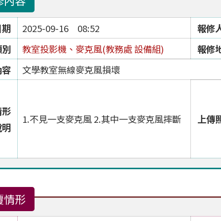
修內容
日期
2025-09-16 08:52
報修
類別
教室投影機、麥克風(教務處 設備組)
報修
內容
文學教室無線麥克風損壞
情形
1.不見一支麥克風 2.其中一支麥克風摔斷
上傳
說明
覆情形