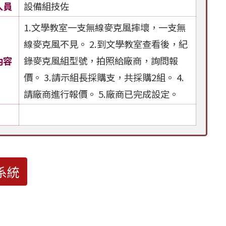
人員
設備組技佐
1.文學教室一支無線麥克風摔壞，一支無
線麥克風不見。 2.到文學教室查看後，紀
內容
錄麥克風組型號，拍照給廠商，詢問報
價。 3.請示組長採購支，共採購2組。 4.
請廠商進行報價。 5.廠商已完成設定。
系統