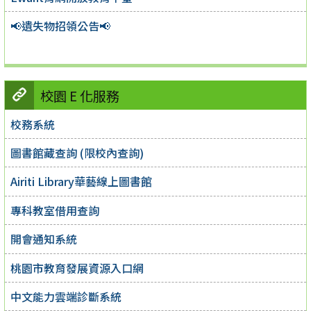
📢遺失物招領公告📢
校園 E 化服務
校務系統
圖書館藏查詢 (限校內查詢)
Airiti Library華藝線上圖書館
專科教室借用查詢
開會通知系統
桃園市教育發展資源入口網
中文能力雲端診斷系統