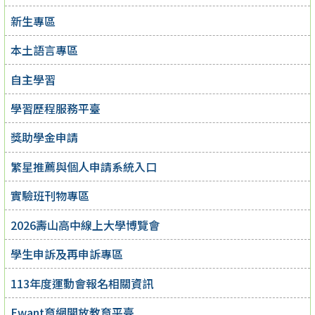
新生專區
本土語言專區
自主學習
學習歷程服務平臺
獎助學金申請
繁星推薦與個人申請系統入口
實驗班刊物專區
2026壽山高中線上大學博覽會
學生申訴及再申訴專區
113年度運動會報名相關資訊
Ewant育網開放教育平臺