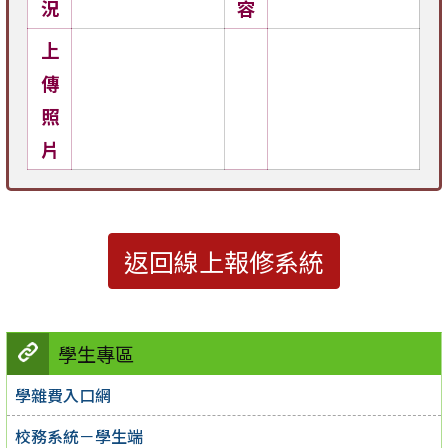
況
容
上
傳
照
片
返回線上報修系統
學生專區
學雜費入口網
校務系統－學生端