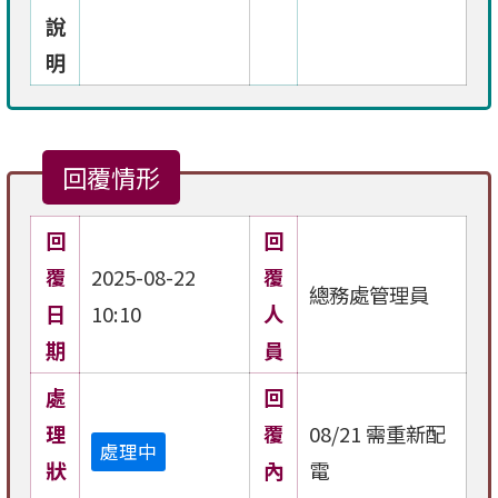
說
明
回覆情形
回
回
覆
2025-08-22
覆
總務處管理員
日
10:10
人
期
員
處
回
理
覆
08/21 需重新配
處理中
狀
內
電