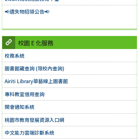
📢遺失物招領公告📢
校園 E 化服務
校務系統
圖書館藏查詢 (限校內查詢)
Airiti Library華藝線上圖書館
專科教室借用查詢
開會通知系統
桃園市教育發展資源入口網
中文能力雲端診斷系統