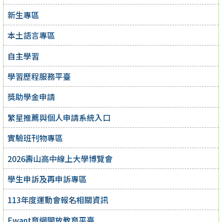
新生專區
本土語言專區
自主學習
學習歷程服務平臺
獎助學金申請
繁星推薦與個人申請系統入口
實驗班刊物專區
2026壽山高中線上大學博覽會
學生申訴及再申訴專區
113年度運動會報名相關資訊
Ewant育網開放教育平臺