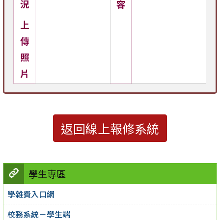
況
容
上
傳
照
片
返回線上報修系統
學生專區
學雜費入口網
校務系統－學生端