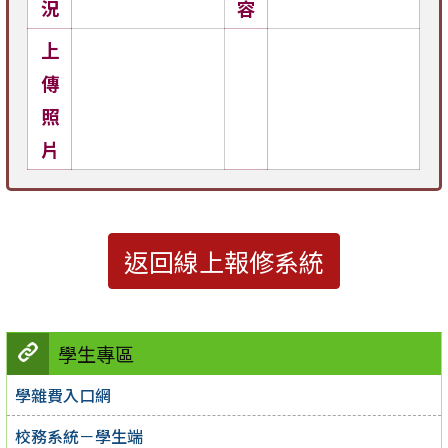
況
容
上
傳
照
片
返回線上報修系統
學生專區
學雜費入口網
校務系統－學生端