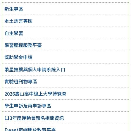
新生專區
本土語言專區
自主學習
學習歷程服務平臺
獎助學金申請
繁星推薦與個人申請系統入口
實驗班刊物專區
2026壽山高中線上大學博覽會
學生申訴及再申訴專區
113年度運動會報名相關資訊
Ewant育網開放教育平臺