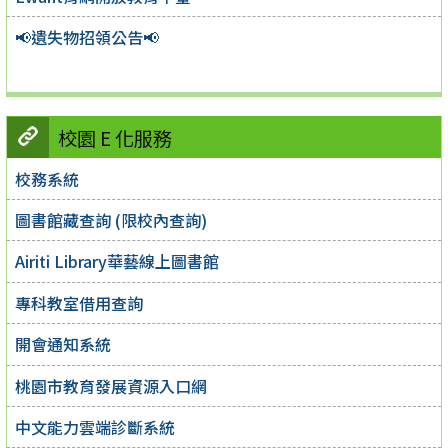
📢遺失物招領公告📢
校園 E 化服務
校務系統
圖書館藏查詢 (限校內查詢)
Airiti Library華藝線上圖書館
專科教室借用查詢
開會通知系統
桃園市教育發展資源入口網
中文能力雲端診斷系統