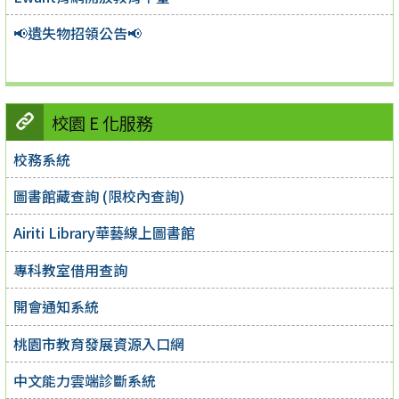
📢遺失物招領公告📢
校園 E 化服務
校務系統
圖書館藏查詢 (限校內查詢)
Airiti Library華藝線上圖書館
專科教室借用查詢
開會通知系統
桃園市教育發展資源入口網
中文能力雲端診斷系統