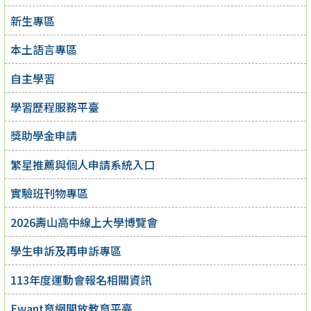
新生專區
本土語言專區
自主學習
學習歷程服務平臺
獎助學金申請
繁星推薦與個人申請系統入口
實驗班刊物專區
2026壽山高中線上大學博覽會
學生申訴及再申訴專區
113年度運動會報名相關資訊
Ewant育網開放教育平臺