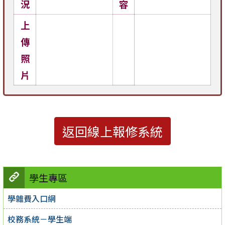
況
容
上
傳
照
片
返回線上報修系統
學生專區
學雜費入口網
校務系統－學生端