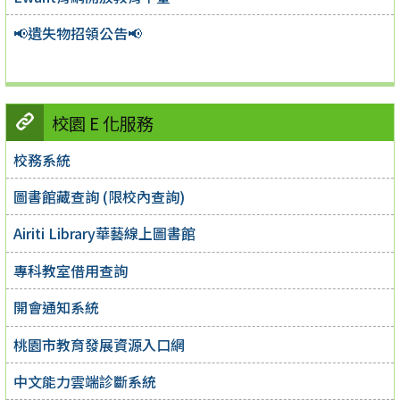
📢遺失物招領公告📢
校園 E 化服務
校務系統
圖書館藏查詢 (限校內查詢)
Airiti Library華藝線上圖書館
專科教室借用查詢
開會通知系統
桃園市教育發展資源入口網
中文能力雲端診斷系統