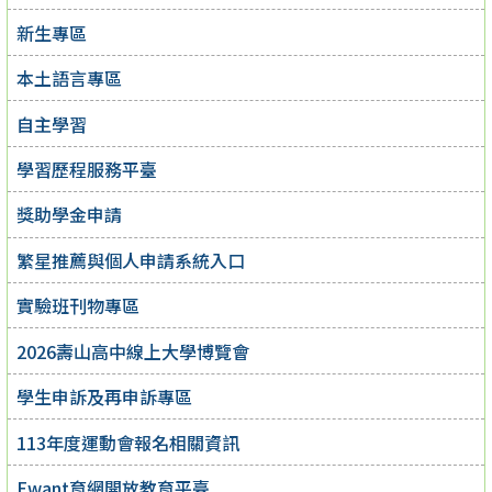
新生專區
本土語言專區
自主學習
學習歷程服務平臺
獎助學金申請
繁星推薦與個人申請系統入口
實驗班刊物專區
2026壽山高中線上大學博覽會
學生申訴及再申訴專區
113年度運動會報名相關資訊
Ewant育網開放教育平臺