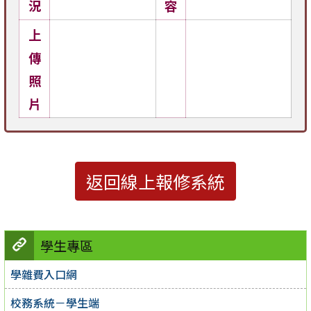
況
容
上
傳
照
片
返回線上報修系統
學生專區
學雜費入口網
校務系統－學生端