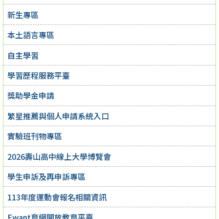
新生專區
本土語言專區
自主學習
學習歷程服務平臺
獎助學金申請
繁星推薦與個人申請系統入口
實驗班刊物專區
2026壽山高中線上大學博覽會
學生申訴及再申訴專區
113年度運動會報名相關資訊
Ewant育網開放教育平臺