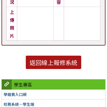
況
容
上
傳
照
片
返回線上報修系統
學生專區
學雜費入口網
校務系統－學生端