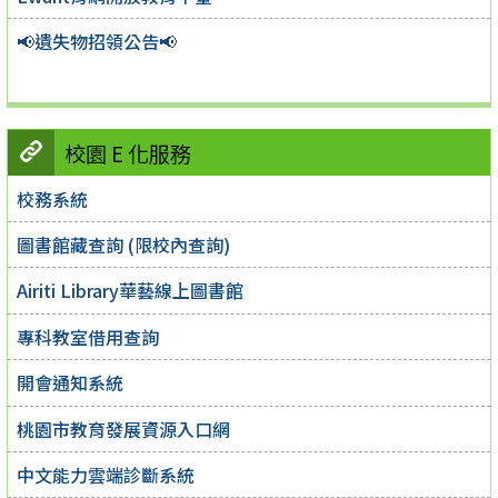
📢遺失物招領公告📢
校園 E 化服務
校務系統
圖書館藏查詢 (限校內查詢)
Airiti Library華藝線上圖書館
專科教室借用查詢
開會通知系統
桃園市教育發展資源入口網
中文能力雲端診斷系統