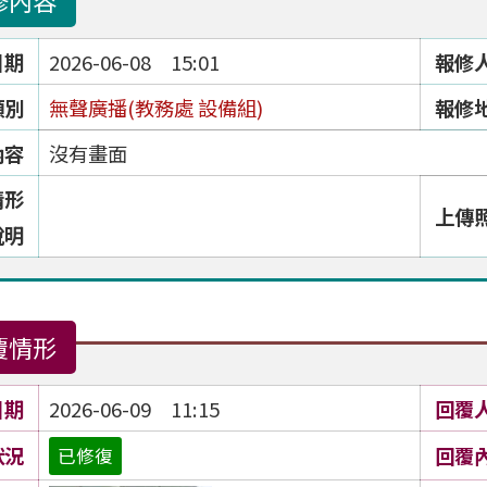
修內容
日期
2026-06-08 15:01
報修
類別
無聲廣播(教務處 設備組)
報修
內容
沒有畫面
情形
上傳
說明
覆情形
日期
2026-06-09 11:15
回覆
狀況
回覆
已修復