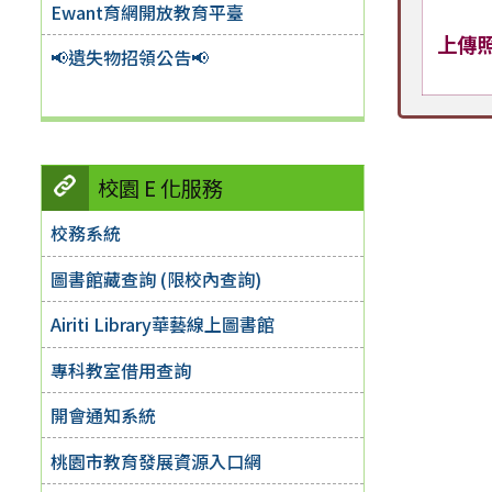
Ewant育網開放教育平臺
上傳
📢遺失物招領公告📢
校園 E 化服務
校務系統
圖書館藏查詢 (限校內查詢)
Airiti Library華藝線上圖書館
專科教室借用查詢
開會通知系統
桃園市教育發展資源入口網