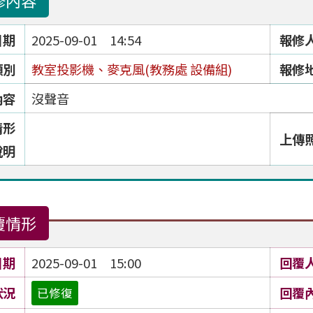
修內容
日期
2025-09-01 14:54
報修
類別
教室投影機、麥克風(教務處 設備組)
報修
內容
沒聲音
情形
上傳
說明
覆情形
日期
2025-09-01 15:00
回覆
狀況
回覆
已修復