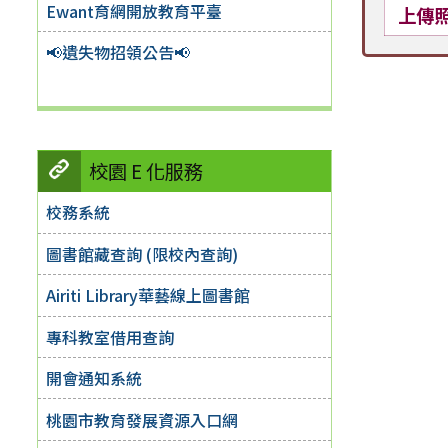
Ewant育網開放教育平臺
上傳
📢遺失物招領公告📢
校園 E 化服務
校務系統
圖書館藏查詢 (限校內查詢)
Airiti Library華藝線上圖書館
專科教室借用查詢
開會通知系統
桃園市教育發展資源入口網