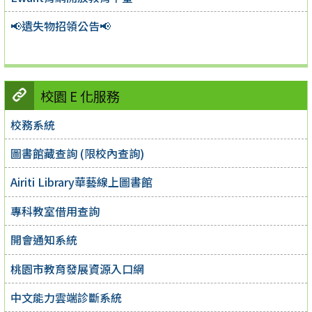
📢遺失物招領公告📢
校園 E 化服務
校務系統
圖書館藏查詢 (限校內查詢)
Airiti Library華藝線上圖書館
專科教室借用查詢
開會通知系統
桃園市教育發展資源入口網
中文能力雲端診斷系統