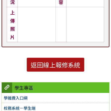
況
容
上
傳
照
片
返回線上報修系統
學生專區
學雜費入口網
校務系統－學生端