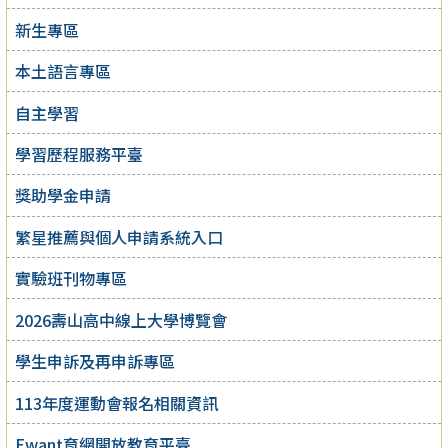
新生專區
本土語言專區
自主學習
學習歷程服務平臺
獎助學金申請
繁星推薦與個人申請系統入口
實驗班刊物專區
2026壽山高中線上大學博覽會
學生申訴及再申訴專區
113年度運動會報名相關資訊
Ewant育網開放教育平臺