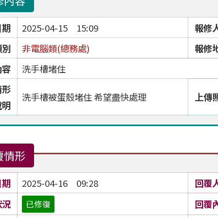
修內容
日期
2025-04-15 15:09
報修
類別
非電腦類(總務處)
報修
內容
洗手槽堵住
情形
洗手槽被蛋殼堵住 希望盡快處理
上傳
說明
覆情形
日期
2025-04-16 09:28
回覆
狀況
回覆
已修復