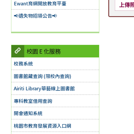
Ewant育網開放教育平臺
上傳
📢遺失物招領公告📢
校園 E 化服務
校務系統
圖書館藏查詢 (限校內查詢)
Airiti Library華藝線上圖書館
專科教室借用查詢
開會通知系統
桃園市教育發展資源入口網