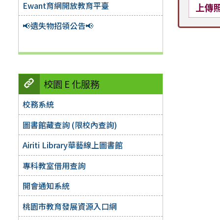
Ewant育網開放教育平臺
上傳
📢遺失物招領公告📢
校園 E 化服務
校務系統
圖書館藏查詢 (限校內查詢)
Airiti Library華藝線上圖書館
專科教室借用查詢
開會通知系統
桃園市教育發展資源入口網