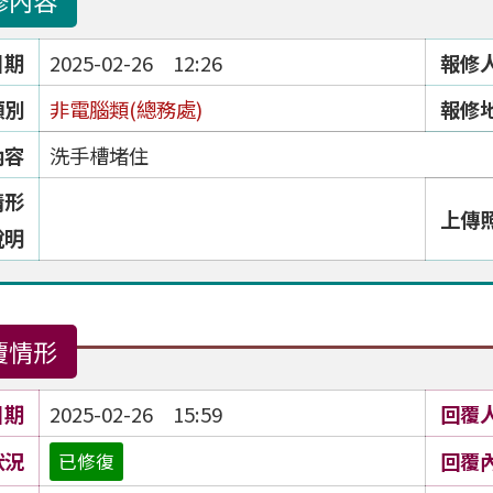
修內容
日期
2025-02-26 12:26
報修
類別
非電腦類(總務處)
報修
內容
洗手槽堵住
情形
上傳
說明
覆情形
日期
2025-02-26 15:59
回覆
狀況
回覆
已修復