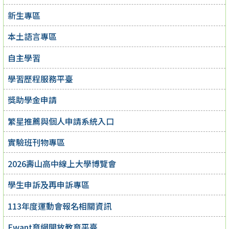
新生專區
本土語言專區
自主學習
學習歷程服務平臺
獎助學金申請
繁星推薦與個人申請系統入口
實驗班刊物專區
2026壽山高中線上大學博覽會
學生申訴及再申訴專區
113年度運動會報名相關資訊
Ewant育網開放教育平臺