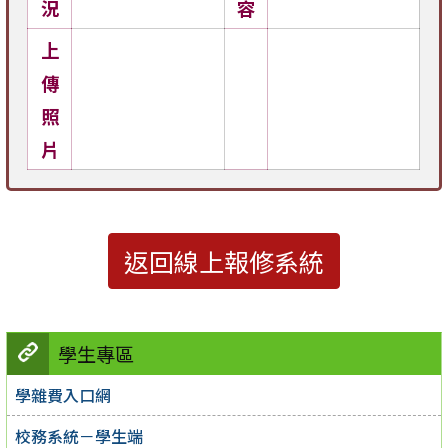
況
容
上
傳
照
片
返回線上報修系統
學生專區
學雜費入口網
校務系統－學生端