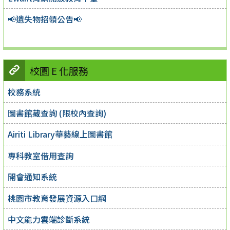
📢遺失物招領公告📢
校園 E 化服務
校務系統
圖書館藏查詢 (限校內查詢)
Airiti Library華藝線上圖書館
專科教室借用查詢
開會通知系統
桃園市教育發展資源入口網
中文能力雲端診斷系統