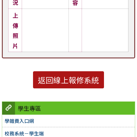
況
容
上
傳
照
片
返回線上報修系統
學生專區
學雜費入口網
校務系統－學生端