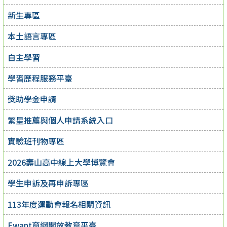
新生專區
本土語言專區
自主學習
學習歷程服務平臺
獎助學金申請
繁星推薦與個人申請系統入口
實驗班刊物專區
2026壽山高中線上大學博覽會
學生申訴及再申訴專區
113年度運動會報名相關資訊
Ewant育網開放教育平臺