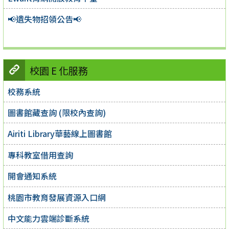
📢遺失物招領公告📢
校園 E 化服務
校務系統
圖書館藏查詢 (限校內查詢)
Airiti Library華藝線上圖書館
專科教室借用查詢
開會通知系統
桃園市教育發展資源入口網
中文能力雲端診斷系統