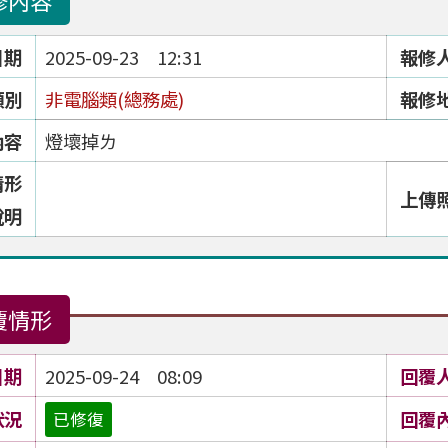
修內容
日期
2025-09-23 12:31
報修
類別
非電腦類(總務處)
報修
內容
燈壞掉ㄌ
情形
上傳
說明
覆情形
日期
2025-09-24 08:09
回覆
狀況
回覆
已修復