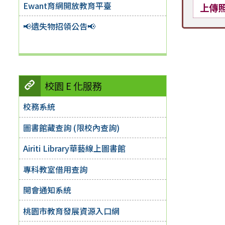
Ewant育網開放教育平臺
上傳
📢遺失物招領公告📢
校園 E 化服務
校務系統
圖書館藏查詢 (限校內查詢)
Airiti Library華藝線上圖書館
專科教室借用查詢
開會通知系統
桃園市教育發展資源入口網