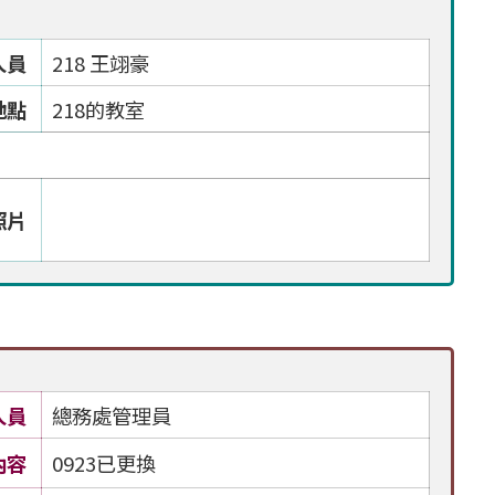
人員
218 王翊豪
地點
218的教室
照片
人員
總務處管理員
內容
0923已更換