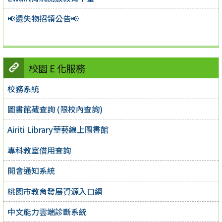
📢遺失物招領公告📢
校園 E 化服務
校務系統
圖書館藏查詢 (限校內查詢)
Airiti Library華藝線上圖書館
專科教室借用查詢
開會通知系統
桃園市教育發展資源入口網
中文能力雲端診斷系統