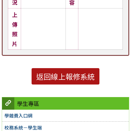
況
容
上
傳
照
片
返回線上報修系統
學生專區
學雜費入口網
校務系統－學生端