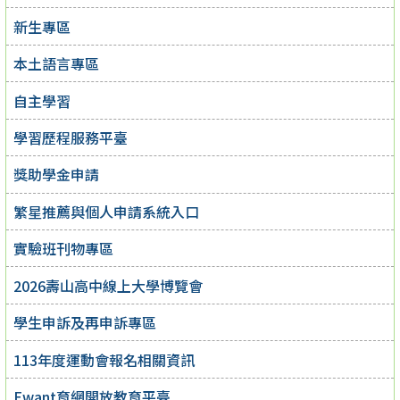
新生專區
本土語言專區
自主學習
學習歷程服務平臺
獎助學金申請
繁星推薦與個人申請系統入口
實驗班刊物專區
2026壽山高中線上大學博覽會
學生申訴及再申訴專區
113年度運動會報名相關資訊
Ewant育網開放教育平臺