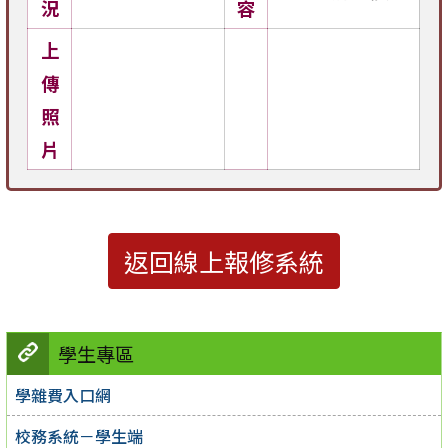
況
容
上
傳
照
片
返回線上報修系統
學生專區
學雜費入口網
校務系統－學生端