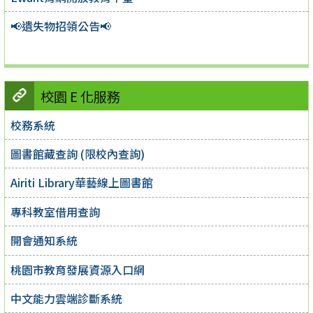
📢遺失物招領公告📢
校園 E 化服務
校務系統
圖書館藏查詢 (限校內查詢)
Airiti Library華藝線上圖書館
專科教室借用查詢
開會通知系統
桃園市教育發展資源入口網
中文能力雲端診斷系統