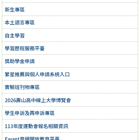
新生專區
本土語言專區
自主學習
學習歷程服務平臺
獎助學金申請
繁星推薦與個人申請系統入口
實驗班刊物專區
2026壽山高中線上大學博覽會
學生申訴及再申訴專區
113年度運動會報名相關資訊
Ewant育網開放教育平臺