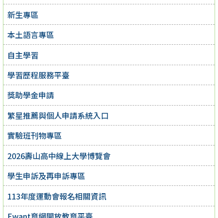
新生專區
本土語言專區
自主學習
學習歷程服務平臺
獎助學金申請
繁星推薦與個人申請系統入口
實驗班刊物專區
2026壽山高中線上大學博覽會
學生申訴及再申訴專區
113年度運動會報名相關資訊
Ewant育網開放教育平臺