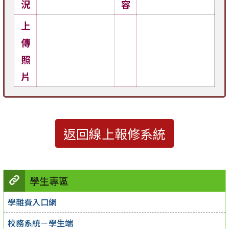
況
容
上
傳
照
片
返回線上報修系統
學生專區
學雜費入口網
校務系統－學生端