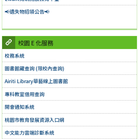
📢遺失物招領公告📢
校園 E 化服務
校務系統
圖書館藏查詢 (限校內查詢)
Airiti Library華藝線上圖書館
專科教室借用查詢
開會通知系統
桃園市教育發展資源入口網
中文能力雲端診斷系統