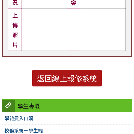
況
容
上
傳
照
片
返回線上報修系統
學生專區
學雜費入口網
校務系統－學生端