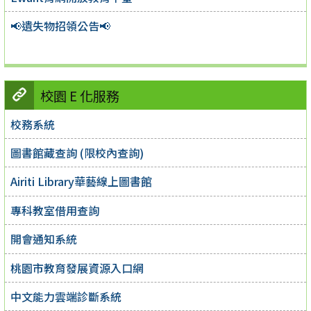
📢遺失物招領公告📢
校園 E 化服務
校務系統
圖書館藏查詢 (限校內查詢)
Airiti Library華藝線上圖書館
專科教室借用查詢
開會通知系統
桃園市教育發展資源入口網
中文能力雲端診斷系統