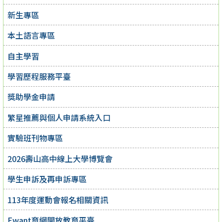
新生專區
本土語言專區
自主學習
學習歷程服務平臺
獎助學金申請
繁星推薦與個人申請系統入口
實驗班刊物專區
2026壽山高中線上大學博覽會
學生申訴及再申訴專區
113年度運動會報名相關資訊
Ewant育網開放教育平臺