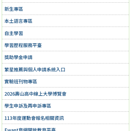
新生專區
本土語言專區
自主學習
學習歷程服務平臺
獎助學金申請
繁星推薦與個人申請系統入口
實驗班刊物專區
2026壽山高中線上大學博覽會
學生申訴及再申訴專區
113年度運動會報名相關資訊
Ewant育網開放教育平臺