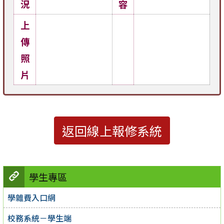
況
容
上
傳
照
片
返回線上報修系統
學生專區
學雜費入口網
校務系統－學生端