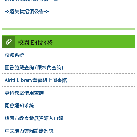
📢遺失物招領公告📢
校園 E 化服務
校務系統
圖書館藏查詢 (限校內查詢)
Airiti Library華藝線上圖書館
專科教室借用查詢
開會通知系統
桃園市教育發展資源入口網
中文能力雲端診斷系統