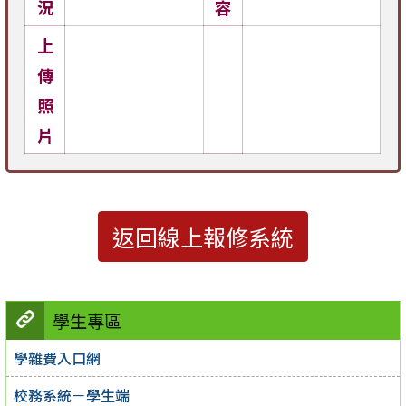
況
容
上
傳
照
片
返回線上報修系統
學生專區
學雜費入口網
校務系統－學生端