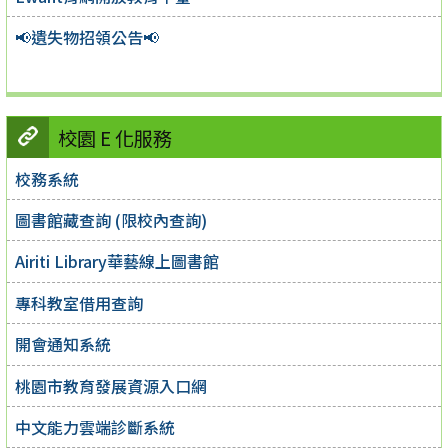
📢遺失物招領公告📢
校園 E 化服務
校務系統
圖書館藏查詢 (限校內查詢)
Airiti Library華藝線上圖書館
專科教室借用查詢
開會通知系統
桃園市教育發展資源入口網
中文能力雲端診斷系統