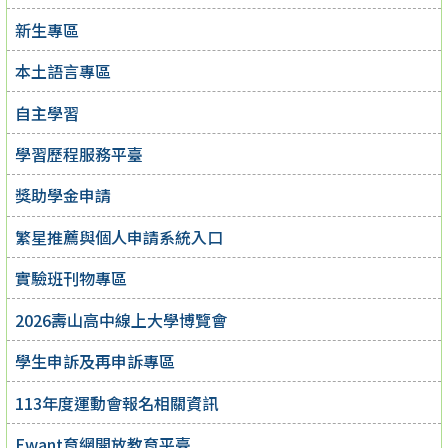
新生專區
本土語言專區
自主學習
學習歷程服務平臺
獎助學金申請
繁星推薦與個人申請系統入口
實驗班刊物專區
2026壽山高中線上大學博覽會
學生申訴及再申訴專區
113年度運動會報名相關資訊
Ewant育網開放教育平臺