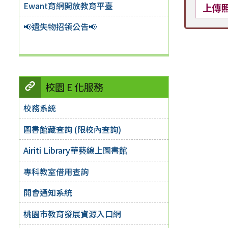
Ewant育網開放教育平臺
上傳
📢遺失物招領公告📢
校園 E 化服務
校務系統
圖書館藏查詢 (限校內查詢)
Airiti Library華藝線上圖書館
專科教室借用查詢
開會通知系統
桃園市教育發展資源入口網