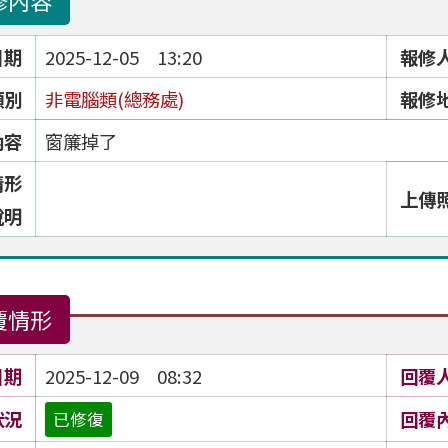
修內容
日期
2025-12-05 13:20
報修
類別
非電腦類(總務處)
報修
內容
窗簾掉了
情形
上傳
說明
覆情形
日期
2025-12-09 08:32
回覆
狀況
回覆
已修復