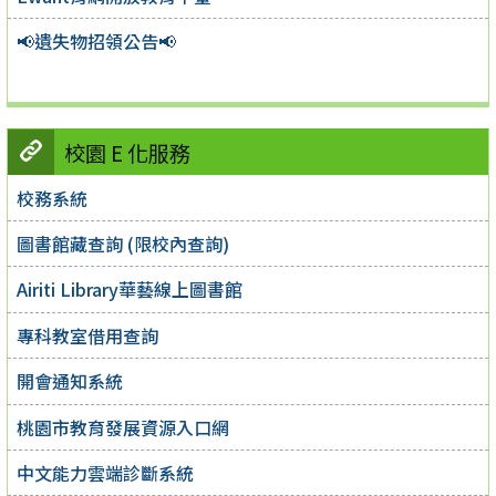
📢遺失物招領公告📢
校園 E 化服務
校務系統
圖書館藏查詢 (限校內查詢)
Airiti Library華藝線上圖書館
專科教室借用查詢
開會通知系統
桃園市教育發展資源入口網
中文能力雲端診斷系統