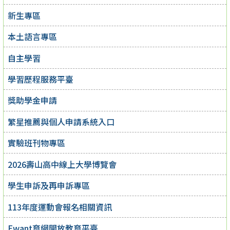
新生專區
本土語言專區
自主學習
學習歷程服務平臺
獎助學金申請
繁星推薦與個人申請系統入口
實驗班刊物專區
2026壽山高中線上大學博覽會
學生申訴及再申訴專區
113年度運動會報名相關資訊
Ewant育網開放教育平臺