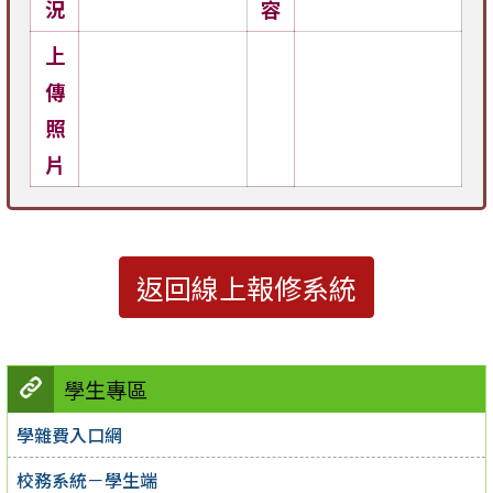
況
容
上
傳
照
片
返回線上報修系統
學生專區
學雜費入口網
校務系統－學生端