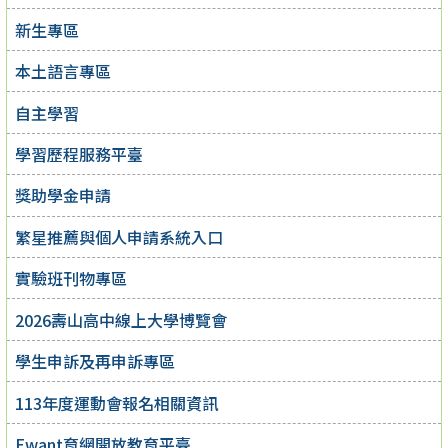
新生專區
本土語言專區
自主學習
學習歷程服務平臺
獎助學金申請
繁星推薦與個人申請系統入口
實驗班刊物專區
2026壽山高中線上大學博覽會
學生申訴及再申訴專區
113年度運動會報名相關資訊
Ewant育網開放教育平臺