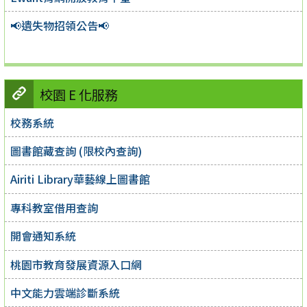
📢遺失物招領公告📢
校園 E 化服務
校務系統
圖書館藏查詢 (限校內查詢)
Airiti Library華藝線上圖書館
專科教室借用查詢
開會通知系統
桃園市教育發展資源入口網
中文能力雲端診斷系統