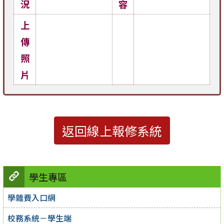
況
容
上
傳
照
片
返回線上報修系統
學生專區
學雜費入口網
校務系統－學生端