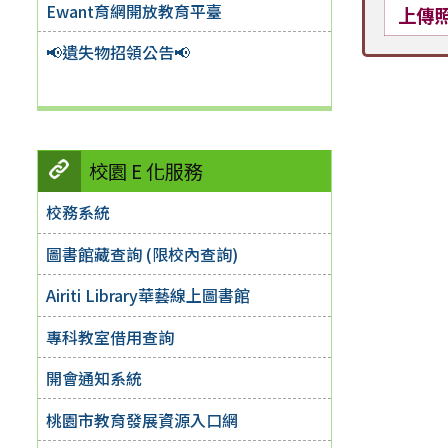
Ewant育網開放教育平臺
上傳
📢遺失物招領公告📢
校園 E 化服務
校務系統
圖書館藏查詢 (限校內查詢)
Airiti Library華藝線上圖書館
專科教室借用查詢
開會通知系統
桃園市教育發展資源入口網