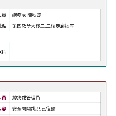
人員
總務處 陳秋媛
地點
第四教學大樓二.三樓走廊插座
照片
人員
總務處管理員
內容
安全開關跳脫.已復歸