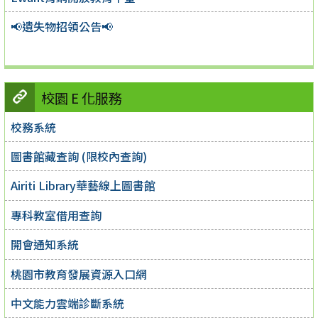
📢遺失物招領公告📢
校園 E 化服務
校務系統
圖書館藏查詢 (限校內查詢)
Airiti Library華藝線上圖書館
專科教室借用查詢
開會通知系統
桃園市教育發展資源入口網
中文能力雲端診斷系統