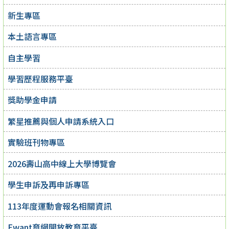
新生專區
本土語言專區
自主學習
學習歷程服務平臺
獎助學金申請
繁星推薦與個人申請系統入口
實驗班刊物專區
2026壽山高中線上大學博覽會
學生申訴及再申訴專區
113年度運動會報名相關資訊
Ewant育網開放教育平臺