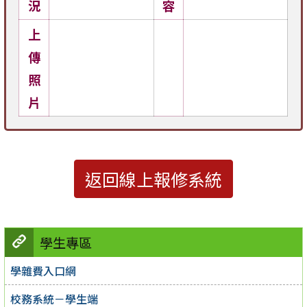
況
容
上
傳
照
片
返回線上報修系統
學生專區
學雜費入口網
校務系統－學生端