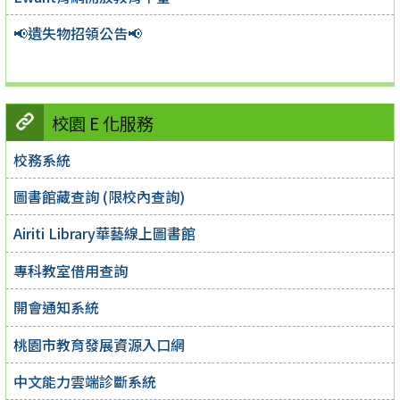
📢遺失物招領公告📢
校園 E 化服務
校務系統
圖書館藏查詢 (限校內查詢)
Airiti Library華藝線上圖書館
專科教室借用查詢
開會通知系統
桃園市教育發展資源入口網
中文能力雲端診斷系統