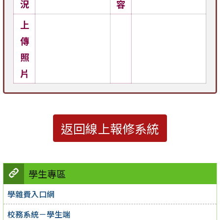
況
容
上
傳
照
片
返回線上報修系統
學生專區
學雜費入口網
校務系統－學生端