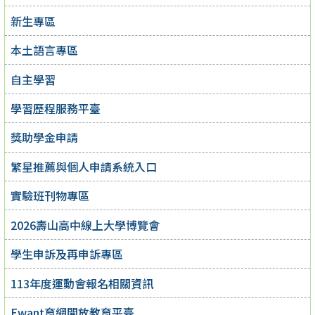
新生專區
本土語言專區
自主學習
學習歷程服務平臺
獎助學金申請
繁星推薦與個人申請系統入口
實驗班刊物專區
2026壽山高中線上大學博覽會
學生申訴及再申訴專區
113年度運動會報名相關資訊
Ewant育網開放教育平臺